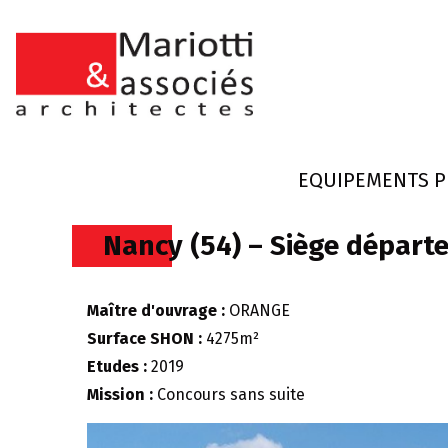
EQUIPEMENTS P
Nancy (54) – Siège dépar
Maître d'ouvrage :
ORANGE
Surface SHON :
4275m²
Etudes :
2019
Mission :
Concours sans suite