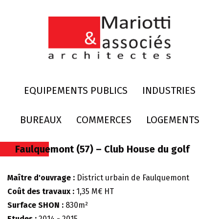
EQUIPEMENTS PUBLICS
INDUSTRIES
BUREAUX
COMMERCES
LOGEMENTS
Faulquemont (57) – Club House du golf
Maître d'ouvrage :
District urbain de Faulquemont
Coût des travaux :
1,35 M€ HT
Surface SHON :
830m²
Etudes :
2014 - 2015