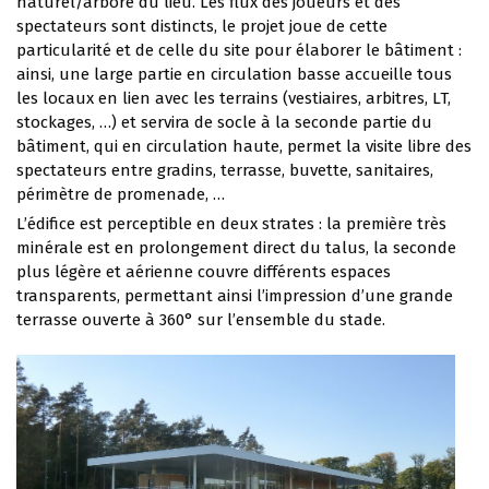
naturel/arboré du lieu. Les flux des joueurs et des
spectateurs sont distincts, le projet joue de cette
particularité et de celle du site pour élaborer le bâtiment :
ainsi, une large partie en circulation basse accueille tous
les locaux en lien avec les terrains (vestiaires, arbitres, LT,
stockages, …) et servira de socle à la seconde partie du
bâtiment, qui en circulation haute, permet la visite libre des
spectateurs entre gradins, terrasse, buvette, sanitaires,
périmètre de promenade, …
L’édifice est perceptible en deux strates : la première très
minérale est en prolongement direct du talus, la seconde
plus légère et aérienne couvre différents espaces
transparents, permettant ainsi l’impression d’une grande
terrasse ouverte à 360° sur l’ensemble du stade.